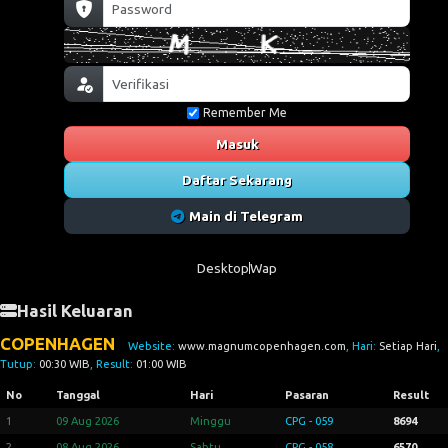
Remember Me
Masuk
Daftar Sekarang
Main di Telegram
Desktop
Wap
Hasil Keluaran
COPENHAGEN
Website:
www.magnumcopenhagen.com
, Hari:
Setiap Hari
,
Tutup:
00:30 WIB
, Result:
01:00 WIB
No
Tanggal
Hari
Pasaran
Result
1
09 Aug 2026
Minggu
CPG - 059
8694
2
08 Aug 2026
Sabtu
CPG - 058
6570