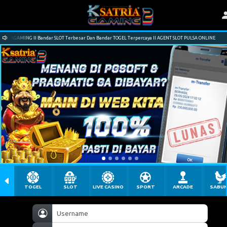
AGAMING II Bandar SLOT Terbesar Dan Bandar TOGEL Terpercaya II AGENT SLOT PULSA ONLINE
TOGEL
SLOT
LIVE CASINO
SPORT
ARCADE
SABU