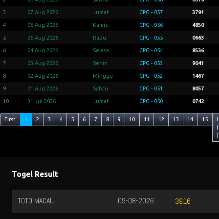
3
07 Aug 2026
Jumat
CPG - 057
3791
4
06 Aug 2026
Kamis
CPG - 056
4850
5
05 Aug 2026
Rabu
CPG - 055
0663
6
04 Aug 2026
Selasa
CPG - 054
8536
7
03 Aug 2026
Senin
CPG - 053
9041
8
02 Aug 2026
Minggu
CPG - 052
1467
9
01 Aug 2026
Sabtu
CPG - 051
8057
10
31 Jul 2026
Jumat
CPG - 050
0742
First
1
2
3
4
5
6
7
8
9
10
11
12
13
14
15
(
)
Togel Result
TOTO MACAU
09-08-2026
3916