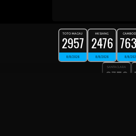
TOTO MACAU
HK SIANG
CAMBOD
2957
2476
76
8/8/2026
8/8/2026
8/8/20
SANTACLARA
6750
7/8/2026