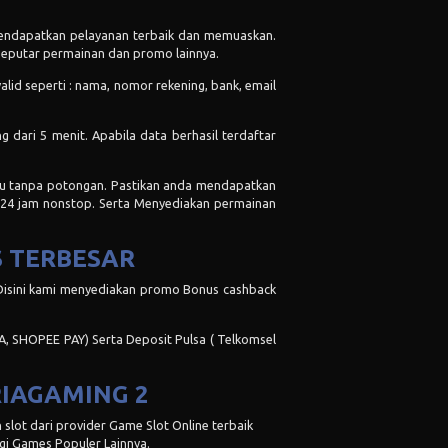
 mendapatkan pelayanan terbaik dan memuaskan.
 seputar permainan dan promo lainnya.
alid seperti : nama, nomor rekening, bank, email
 dari 5 menit. Apabila data berhasil terdaftar
gkau tanpa potongan. Pastikan anda mendapatkan
n 24 jam nonstop. Serta Menyediakan permainan
S TERBESAR
. Disini kami menyediakan promo Bonus cashback
, SHOPEE PAY) Serta Deposit Pulsa ( Telkomsel
TRIAGAMING 2
slot dari provider Game Slot Online terbaik
i Games Populer Lainnya.