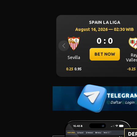
MPIONS LEAGUE QUALIFIERS
UEFA CHAMPIONS LEAGUE Q
st 12, 2026 — 02:00 WIB
August 12, 2026 — 01:30
0 : 0
0 : 0
Previous
BET NOW
BET NOW
SK Sturm
Sparta Praha
Graz
-1
0.96
-0.5
0.95
TELEGRA
Daftar
Login