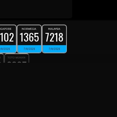
NGAPORE
NORWEGIA
MALAYSIA
102
1365
7218
/8/2026
7/8/2026
7/8/2026
N
TOTO WUHAN
0
2605
8/8/2026