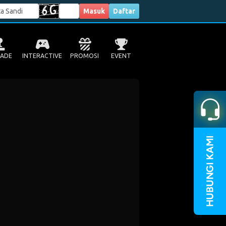
Selamat Datang Di KSATRIAGAMING II Bandar SLOT Terbesar Dan Bandar 
Masuk
Daftar
ADE
INTERACTIVE
PROMOSI
EVENT