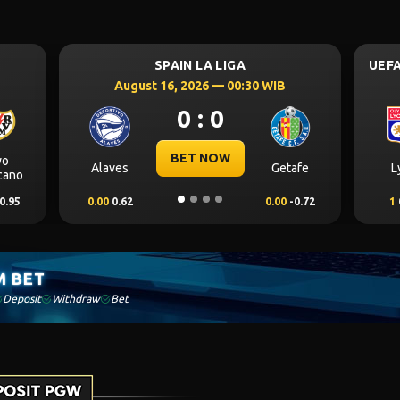
UALIFIERS
UEFA CHAMPIONS LEAGUE QUALIFIERS
 WIB
August 12, 2026 — 01:15 WIB
0 : 0
BET NOW
Slovan
Fenerbahce
Mjallby
Bratislava
0.5
0.87
0.5
0.83
-0.5
0.99
M BET
Deposit
Withdraw
Bet