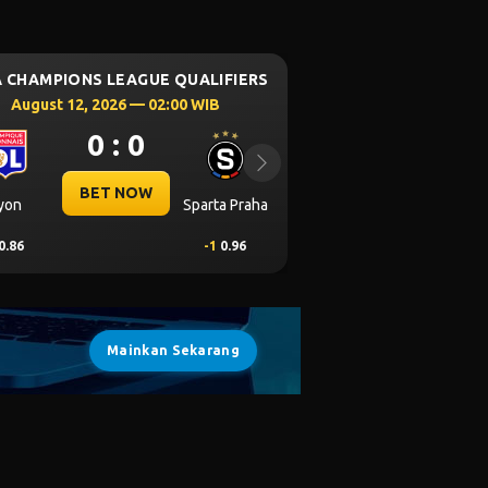
UEFA CHAMPIONS LEAGUE QUALIFIERS
August 11, 2026 — 22:59 WIB
0 : 0
Next
BET NOW
Union Saint-
Bodo Glimt
Gilloise
0.75
0.82
-0.75
1.00
Mainkan Sekarang