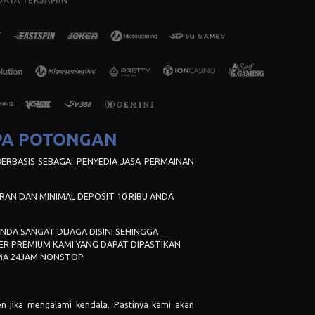
NPA POTONGAN
BERBASIS SEBAGAI PENYEDIA JASA PERMAINAN
AN DAN MINIMAL DEPOSIT 10 RIBU ANDA
DA SANGAT DIJAGA DISINI SEHINGGA
ER PREMIUM KAMI YANG DAPAT DIPASTIKAN
AMA 24JAM NONSTOP.
n jika mengalami kendala. Pastinya kami akan