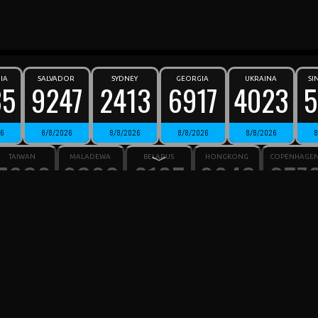
IA
SALVADOR
SYDNEY
GEORGIA
UKRAINA
SI
35
9247
2413
6917
4023
5
26
8/8/2026
8/8/2026
8/8/2026
8/8/2026
8
TAIWAN
MALADEWA
BELARUS
HONGKONG
COPENHAGE
5838
9380
2105
9943
657
7/8/2026
7/8/2026
7/8/2026
7/8/2026
8/8/2026