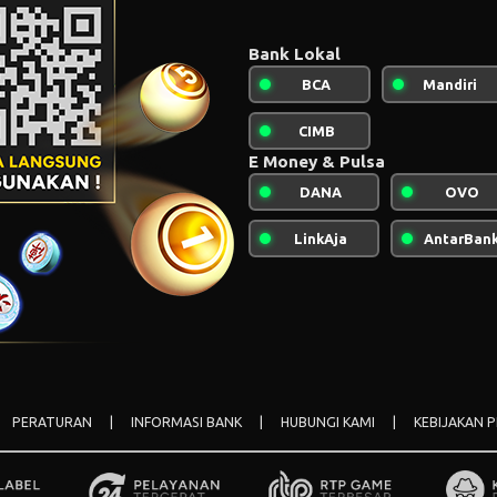
Bank Lokal
BCA
Mandiri
CIMB
E Money & Pulsa
DANA
OVO
LinkAja
AntarBan
PERATURAN
|
INFORMASI BANK
|
HUBUNGI KAMI
|
KEBIJAKAN P