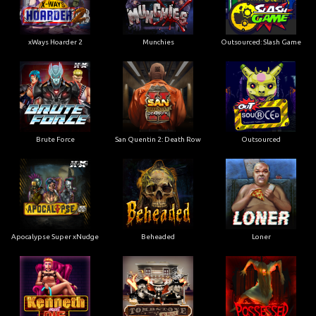
xWays Hoarder 2
Munchies
Outsourced: Slash Game
Brute Force
San Quentin 2: Death Row
Outsourced
Apocalypse Super xNudge
Beheaded
Loner