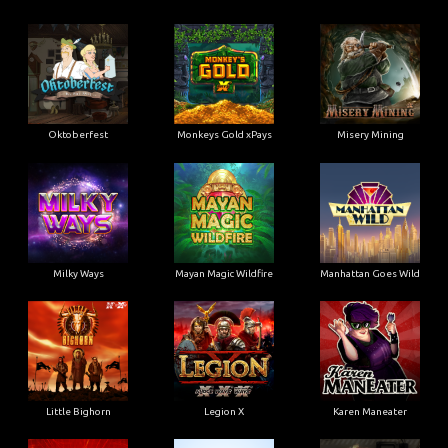
Oktoberfest
Monkeys Gold xPays
Misery Mining
Milky Ways
Mayan Magic Wildfire
Manhattan Goes Wild
Little Bighorn
Legion X
Karen Maneater