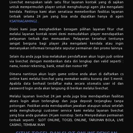
Livechat merupakan salah satu fitur layanan kontak yang di sajikan
untuk mempermudah player untuk menghubungi agen jika mengalami
kendala. Pastinya kami akan senatiasa memeberikan fasilitas layanan
terbaik selama 24 jam yang bisa anda dapatkan hanya di agen
KSATRIAGAMING2
.
Disini kami juga menghadirkan beragam pilihan layanan fitur chat
melalui layanan kontak resmi demi memudahkan player mendapatkan
pelayanan terbaik dan memuaskan. Pelayanan tersebut tentunya
sangat berguna bagi player jika mengalami kendala atau ingin
menanyakan informasi terupdate seputar permainan dan promo lainnya.
Selain itu anda juga bisa melakukan pendaftaran akun login judi online
via livechat dengan memberikan data diri lengkap dan valid seperti :
nama, nomor rekening, bank, email dan nomor HP.
Dimana nantinya akun login game online anda akan di daftarkan cs
online kami melalui livechat yang memakan waktu kurang dari 5 menit.
Apabila data berhasil terdaftar maka secara otomatis user id dan
password login anda akan langsung di berikan melalui livechat.
Melalui layanan livechat 24 jam anda juga bisa mendapatkan fasilitas
akses login akun terlengkap dan juga deposit terjangkau tanpa
potongan. Pastikan anda mendapatkan jawaban ataupun solusi setelah
anda menghubungi customer service kami melalui layanan livechat
yang bisa anda gunakan 24 jam nonstop. Serta Menyediakan permainan
terbaik seperti : SLOT ONLINE, TOGEL ONLINE, TARUHAN BOLA, LIVE
CASINO, TEMBAK IKAN