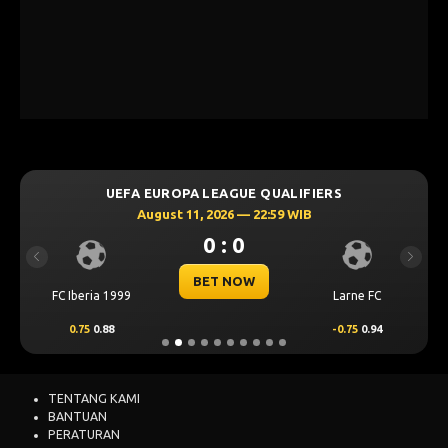
UEFA EUROPA LEAGUE QUALIFIERS
August 11, 2026 — 22:59 WIB
0 : 0
Previous
Next
BET NOW
FC Iberia 1999
Larne FC
0.75
0.88
-0.75
0.94
TENTANG KAMI
BANTUAN
PERATURAN