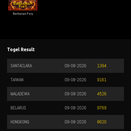
Barbarian Fury
Togel Result
SANTACLARA
09-08-2026
1394
TAIWAN
09-08-2026
9161
MALADEWA
09-08-2026
4526
BELARUS
09-08-2026
9769
HONGKONG
09-08-2026
8620