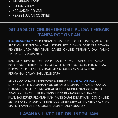
INFORMASI BANK
HUBUNGI KAMI
KEBIJAKAN PRIVASI
PERSETUJUAN COOKIES
SITUS SLOT ONLINE DEPOSIT PULSA TERBAIK
TANPA POTONGAN
KSATRIAGAMING2
MERUPAKAN SITUS JUDI TOGEL,CASINO,BOLA DAN
SLOT ONLINE TERBAIK DARI SERVER PAY4D YANG BERBASIS SEBAGAI
PENYEDIA JASA PERMAINAN GAMES ONLINE TERNAMA DAN PALING
TERPERCAYA SEJAK 2020.
KAMI MENERIMA DEPOSIT VIA PULSA TELKOMSEL DAN XL TANPA ADA
POTONGAN. CUKUP DENGAN MELAKUKAN PENDAFTARAN DAN MINIMAL
DEPOSIT 10 RIBU ANDA SUDAH BISA MEMAINKAN SEMUA JENIS
PERMAINAN DALAM SATU AKUN SAJA.
SITUS JUDI ONLINE TERPERCAYA & TERBAIK
KSATRIAGAMING2
DI
DUKUNG OLEH KEAMANAN NOMOR SATU, DIMANA DATA ANDA SANGAT
DIJAGA DISINI SEHINGGA SANGAT KECIL KEMUNGKINAN AKUN ANDA
AKAN DIRETAS OLEH PIHAK YANG TIDAK BERTANGGUNG JAWAB.
KUALITAS SERVER PREMIUM KAMI YANG DAPAT DIPASTIKAN 100% ONLINE
SERTA BANTUAN SUPPORT DARI CUSTOMER SERVICE PROFESIONAL YANG
SIAP MELAYANI ANDA SEMUA SELAMA 24JAM NONSTOP.
LAYANAN LIVECHAT ONLINE 24 JAM