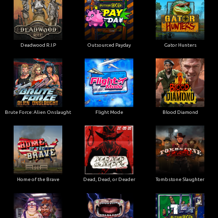
Deadwood R.I.P
Outsourced Payday
Gator Hunters
Brute Force: Alien Onslaught
Flight Mode
Blood Diamond
Home of the Brave
Dead, Dead, or Deader
Tombstone Slaughter