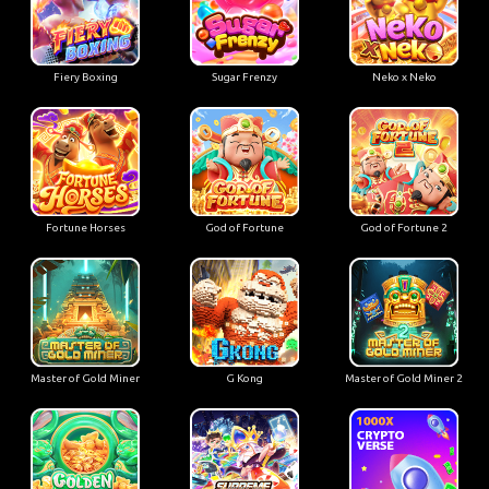
Fiery Boxing
Sugar Frenzy
Neko x Neko
Fortune Horses
God of Fortune
God of Fortune 2
Master of Gold Miner
G Kong
Master of Gold Miner 2