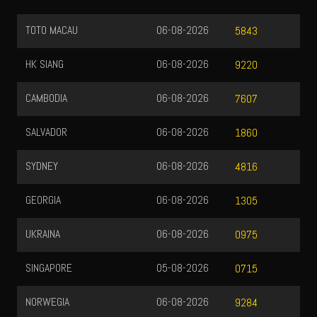
SANTACLARA
06-08-2026
2037
TAIWAN
05-08-2026
6960
MALADEWA
05-08-2026
8125
BELARUS
05-08-2026
4781
HONGKONG
05-08-2026
4245
COPENHAGEN
06-08-2026
4850
TOTO WUHAN
06-08-2026
6403