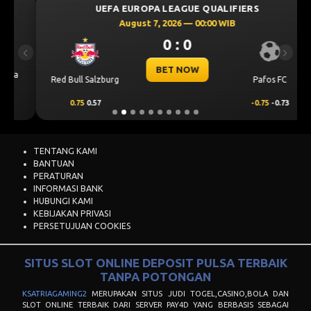
UEFA EUROPA LEAGUE QUALIFIERS
August 7, 2026 — 00:00 WIB
0 : 0
Previous
Next
BET NOW
Red Bull Salzburg
Pafos FC
0.75
0.57
-0.75
-0.73
TENTANG KAMI
BANTUAN
PERATURAN
INFORMASI BANK
HUBUNGI KAMI
KEBIJAKAN PRIVASI
PERSETUJUAN COOKIES
SITUS SLOT ONLINE DEPOSIT PULSA TERBAIK
TANPA POTONGAN
KSATRIAGAMING2
MERUPAKAN SITUS JUDI TOGEL,CASINO,BOLA DAN
SLOT ONLINE TERBAIK DARI SERVER PAY4D YANG BERBASIS SEBAGAI