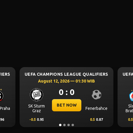
7/8/2026
7/8/2026
7/8/2026
6/8/2026
7/8/2026
Top Ace 2
Top Ace
Crazy Craz
IERS
E-FOOTBALL F24 ELITE CLUB FRIENDLY
E-
August 7, 2026 — 22:45 WIB
1 : 0
BET NOW
e-
Saint-
e-Ajax
Manchester
oise
ah Master 2
Mahjong Wilds
Disco Pig
City
Neth
1.00
0.75
0.44
-0.75
-0.68
0.0