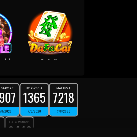
mobile
Da Fa Cai
NGAPORE
NORWEGIA
MALAYSIA
907
1365
7218
/8/2026
7/8/2026
7/8/2026
N
TOTO WUHAN
1
8442
Bag
Crazy Crazy