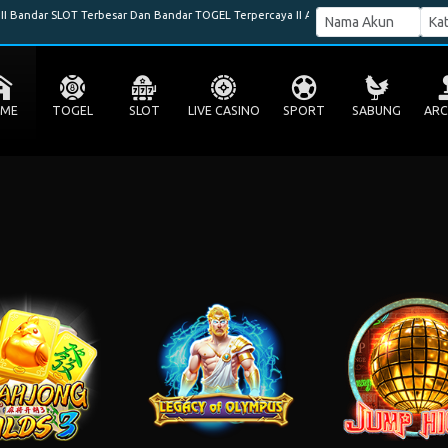
ar SLOT Terbesar Dan Bandar TOGEL Terpercaya II AGENT SLOT PULSA ONLINE
ME
TOGEL
SLOT
LIVE CASINO
SPORT
SABUNG
ARC