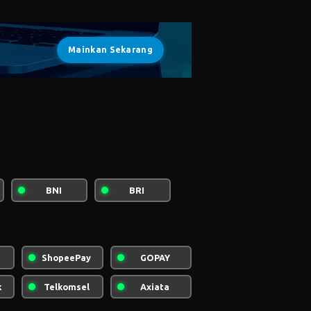
Mainkan Sekarang
ight
Black Wukong
BNI
BRI
House
Myeong Ryang
ShopeePay
GOPAY
k
Telkomsel
Axiata