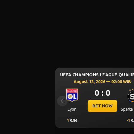
7/8/2026
Watah Master Turbo
UEFA CHAMPIONS LEAGUE QUALIF
August 11, 2026 — 22:59 WIB
0 : 0
Previous
BET NOW
Union 
Bodo Glimt
Gill
Crazy Crazy 3
Wat
0.75
0.82
-0.75