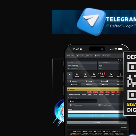
TELEGRA
Daftar
Login
Watah Master
Mahj
Go Fishing