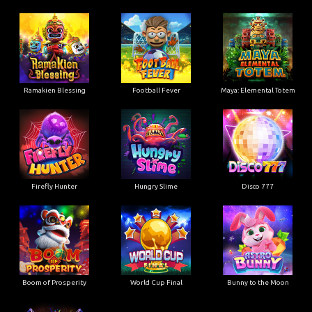
Ramakien Blessing
Football Fever
Maya: Elemental Totem
Firefly Hunter
Hungry Slime
Disco 777
Boom of Prosperity
World Cup Final
Bunny to the Moon