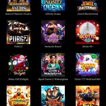
Scale of Heaven: Anubis
Infinity Ocean
Jewel Mastermind
PUBG2
Fantastic Beast
Slotto 4D
Xmas Gift Delight
Squid Game 2: Mukunghwa
Disco 777 Hold and Win