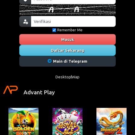
Remember Me
Masuk
Daftar Sekarang
Main di Telegram
Desktop
Wap
Advant Play