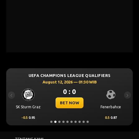
UEFA CHAMPIONS LEAGUE QUALIFIERS
August 12, 2026 — 01:30 WIB
0 : 0
Previous
Next
BET NOW
SK Sturm Graz
Fenerbahce
-0.5
0.95
0.5
0.87