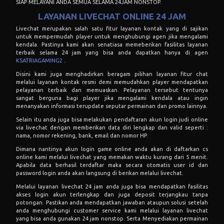
SIAP MELAYANI ANDA SEMUA SELAMA 24JAM NONSTOP.
LAYANAN LIVECHAT ONLINE 24 JAM
Livechat merupakan salah satu fitur layanan kontak yang di sajikan
untuk mempermudah player untuk menghubungi agen jika mengalami
kendala. Pastinya kami akan senatiasa memeberikan fasilitas layanan
terbaik selama 24 jam yang bisa anda dapatkan hanya di agen
KSATRIAGAMING2
.
Disini kami juga menghadirkan beragam pilihan layanan fitur chat
melalui layanan kontak resmi demi memudahkan player mendapatkan
pelayanan terbaik dan memuaskan. Pelayanan tersebut tentunya
sangat berguna bagi player jika mengalami kendala atau ingin
menanyakan informasi terupdate seputar permainan dan promo lainnya.
Selain itu anda juga bisa melakukan pendaftaran akun login judi online
via livechat dengan memberikan data diri lengkap dan valid seperti :
nama, nomor rekening, bank, email dan nomor HP.
Dimana nantinya akun login game online anda akan di daftarkan cs
online kami melalui livechat yang memakan waktu kurang dari 5 menit.
Apabila data berhasil terdaftar maka secara otomatis user id dan
password login anda akan langsung di berikan melalui livechat.
Melalui layanan livechat 24 jam anda juga bisa mendapatkan fasilitas
akses login akun terlengkap dan juga deposit terjangkau tanpa
potongan. Pastikan anda mendapatkan jawaban ataupun solusi setelah
anda menghubungi customer service kami melalui layanan livechat
yang bisa anda gunakan 24 jam nonstop. Serta Menyediakan permainan